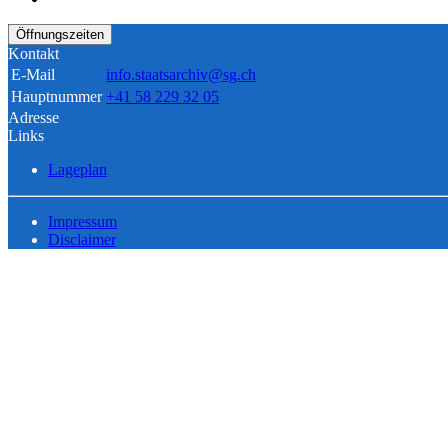
Öffnungszeiten
Kontakt
E-Mail
info.staatsarchiv@sg.ch
Hauptnummer
+41 58 229 32 05
Adresse
Links
Lageplan
Impressum
Disclaimer