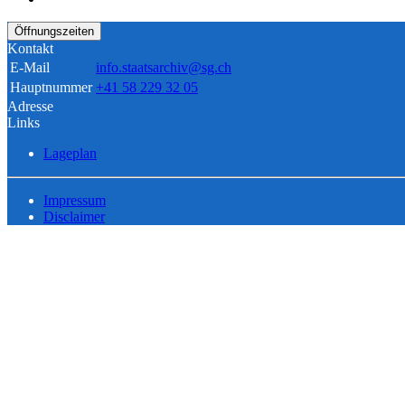
Öffnungszeiten
Kontakt
E-Mail
info.staatsarchiv@sg.ch
Hauptnummer
+41 58 229 32 05
Adresse
Links
Lageplan
Impressum
Disclaimer