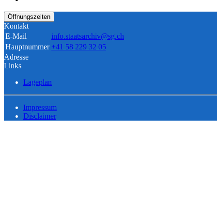
Öffnungszeiten
Kontakt
E-Mail
info.staatsarchiv@sg.ch
Hauptnummer
+41 58 229 32 05
Adresse
Links
Lageplan
Impressum
Disclaimer