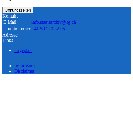
Öffnungszeiten
Kontakt
E-Mail
info.staatsarchiv@sg.ch
Hauptnummer
+41 58 229 32 05
Adresse
Links
Lageplan
Impressum
Disclaimer