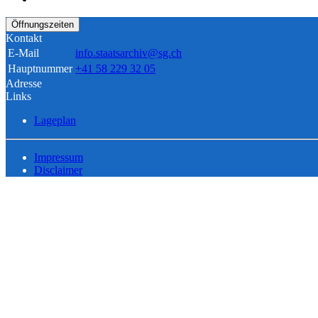
Öffnungszeiten
Kontakt
E-Mail
info.staatsarchiv@sg.ch
Hauptnummer
+41 58 229 32 05
Adresse
Links
Lageplan
Impressum
Disclaimer