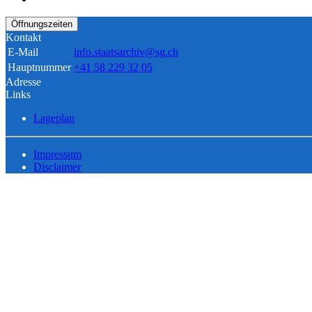
Öffnungszeiten
Kontakt
E-Mail
info.staatsarchiv@sg.ch
Hauptnummer
+41 58 229 32 05
Adresse
Links
Lageplan
Impressum
Disclaimer