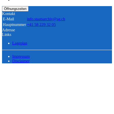
Öffnungszeiten
Kontakt
E-Mail
info.staatsarchiv@sg.ch
Hauptnummer
+41 58 229 32 05
Adresse
Links
Lageplan
Impressum
Disclaimer