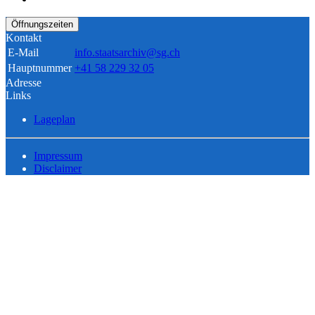
Öffnungszeiten
Kontakt
E-Mail
info.staatsarchiv@sg.ch
Hauptnummer
+41 58 229 32 05
Adresse
Links
Lageplan
Impressum
Disclaimer