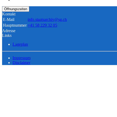
Öffnungszeiten
Kontakt
E-Mail
info.staatsarchiv@sg.ch
Hauptnummer
+41 58 229 32 05
Adresse
Links
Lageplan
Impressum
Disclaimer