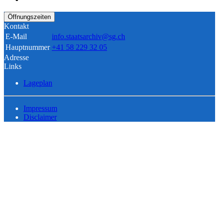
Öffnungszeiten
Kontakt
E-Mail
info.staatsarchiv@sg.ch
Hauptnummer
+41 58 229 32 05
Adresse
Links
Lageplan
Impressum
Disclaimer