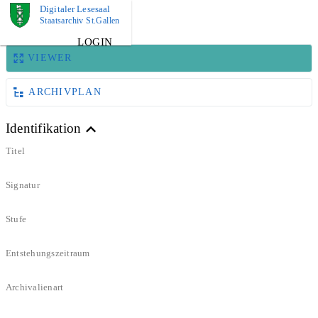
Digitaler Lesesaal
BILD
Staatsarchiv St.Gallen
LOGIN
VIEWER
ARCHIVPLAN
Identifikation
Titel
Signatur
Stufe
Entstehungszeitraum
Archivalienart