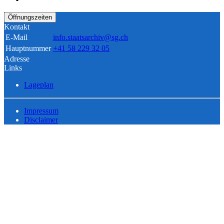
Öffnungszeiten
Kontakt
E-Mail
info.staatsarchiv@sg.ch
Hauptnummer
+41 58 229 32 05
Adresse
Links
Lageplan
Impressum
Disclaimer