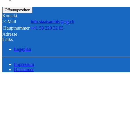
Öffnungszeiten
Kontakt
E-Mail
info.staatsarchiv@sg.ch
Hauptnummer
+41 58 229 32 05
Adresse
Links
Lageplan
Impressum
Disclaimer