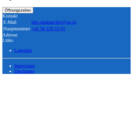
Öffnungszeiten
Kontakt
E-Mail
info.staatsarchiv@sg.ch
Hauptnummer
+41 58 229 32 05
Adresse
Links
Lageplan
Impressum
Disclaimer