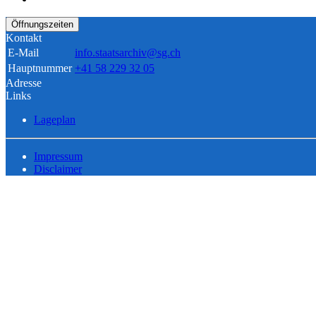
Öffnungszeiten
Kontakt
E-Mail
info.staatsarchiv@sg.ch
Hauptnummer
+41 58 229 32 05
Adresse
Links
Lageplan
Impressum
Disclaimer