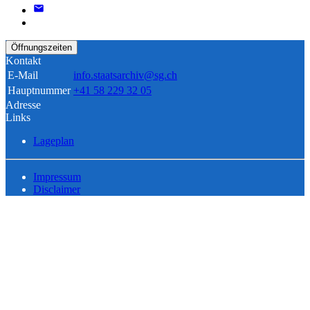
Öffnungszeiten
Kontakt
E-Mail
info.staatsarchiv@sg.ch
Hauptnummer
+41 58 229 32 05
Adresse
Links
Lageplan
Impressum
Disclaimer