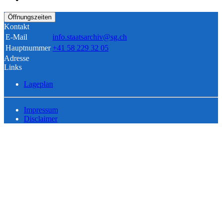
Öffnungszeiten
Kontakt
E-Mail
info.staatsarchiv@sg.ch
Hauptnummer
+41 58 229 32 05
Adresse
Links
Lageplan
Impressum
Disclaimer