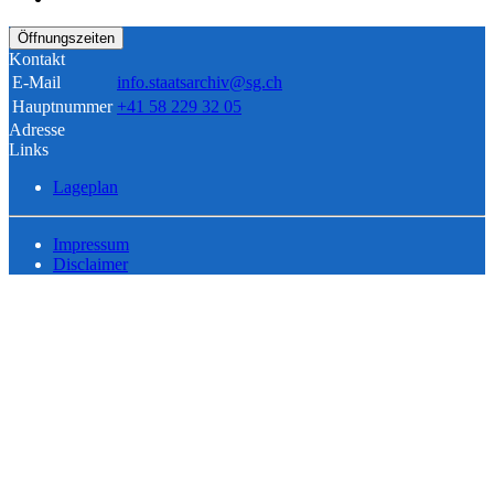
Öffnungszeiten
Kontakt
E-Mail
info.staatsarchiv@sg.ch
Hauptnummer
+41 58 229 32 05
Adresse
Links
Lageplan
Impressum
Disclaimer