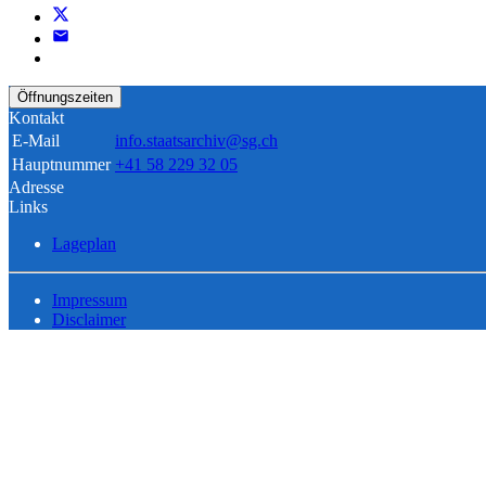
Öffnungszeiten
Kontakt
E-Mail
info.staatsarchiv@sg.ch
Hauptnummer
+41 58 229 32 05
Adresse
Links
Lageplan
Impressum
Disclaimer