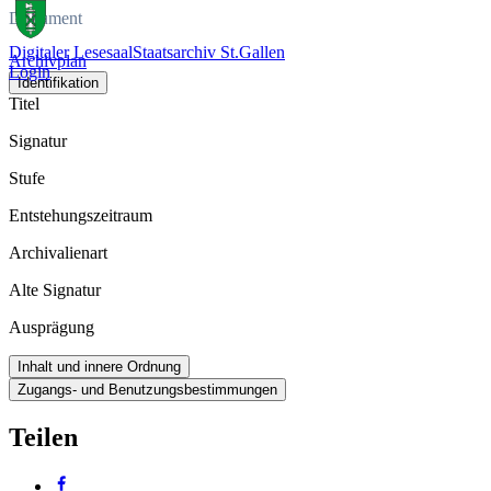
Dokument
Digitaler Lesesaal
Staatsarchiv St.Gallen
Archivplan
Login
Identifikation
Titel
Signatur
Stufe
Entstehungszeitraum
Archivalienart
Alte Signatur
Ausprägung
Inhalt und innere Ordnung
Zugangs- und Benutzungsbestimmungen
Teilen