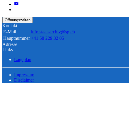
Öffnungszeiten
Kontakt
E-Mail
info.staatsarchiv@sg.ch
Hauptnummer
+41 58 229 32 05
Adresse
Links
Lageplan
Impressum
Disclaimer