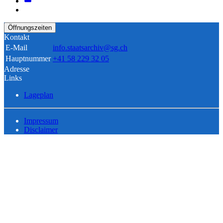
Öffnungszeiten
Kontakt
E-Mail
info.staatsarchiv@sg.ch
Hauptnummer
+41 58 229 32 05
Adresse
Links
Lageplan
Impressum
Disclaimer