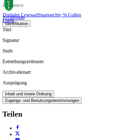
Dokument
Digitaler Lesesaal
Staatsarchiv St.Gallen
Archivplan
Login
Identifikation
Titel
Signatur
Stufe
Entstehungszeitraum
Archivalienart
Ausprägung
Inhalt und innere Ordnung
Zugangs- und Benutzungsbestimmungen
Teilen