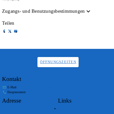
Zugangs- und Benutzungsbestimmungen
Teilen
ÖFFNUNGSZEITEN
Kontakt
E-Mail
info.staatsarchiv@sg.ch
Hauptnummer
+41 58 229 32 05
Adresse
Links
Lageplan