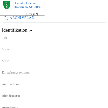
Digitaler Lesesaal
DOKUMENT
Staatsarchiv St.Gallen
LOGIN
ARCHIVPLAN
Identifikation
Titel
Signatur
Stufe
Entstehungszeitraum
Archivalienart
Alte Signatur
Ausprägung