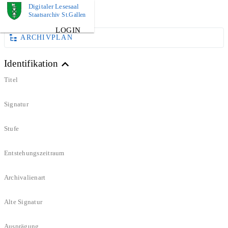
Digitaler Lesesaal
DOKUMENT
Staatsarchiv St.Gallen
LOGIN
ARCHIVPLAN
Identifikation
Titel
Signatur
Stufe
Entstehungszeitraum
Archivalienart
Alte Signatur
Ausprägung