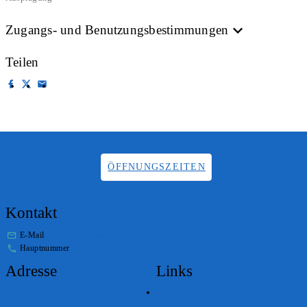
Zugangs- und Benutzungsbestimmungen
Teilen
ÖFFNUNGSZEITEN
Kontakt
E-Mail
info.staatsarchiv@sg.ch
Hauptnummer
+41 58 229 32 05
Adresse
Links
Lageplan