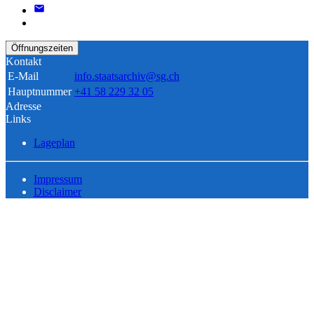
Öffnungszeiten
Kontakt
E-Mail
info.staatsarchiv@sg.ch
Hauptnummer
+41 58 229 32 05
Adresse
Links
Lageplan
Impressum
Disclaimer