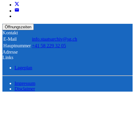
Öffnungszeiten
Kontakt
E-Mail
info.staatsarchiv@sg.ch
Hauptnummer
+41 58 229 32 05
Adresse
Links
Lageplan
Impressum
Disclaimer