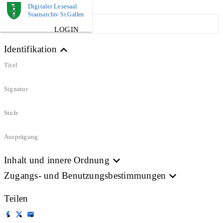
Digitaler Lesesaal
Staatsarchiv St.Gallen
ARCHIVPLAN
LOGIN
Identifikation
Titel
Signatur
Stufe
Ausprägung
Inhalt und innere Ordnung
Zugangs- und Benutzungsbestimmungen
Teilen