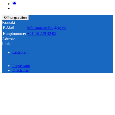
Öffnungszeiten
Kontakt
E-Mail
info.staatsarchiv@sg.ch
Hauptnummer
+41 58 229 32 05
Adresse
Links
Lageplan
Impressum
Disclaimer