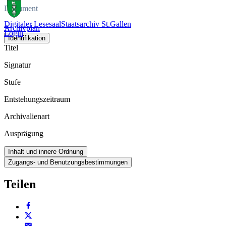
Dokument
Digitaler Lesesaal
Staatsarchiv St.Gallen
Archivplan
Login
Identifikation
Titel
Signatur
Stufe
Entstehungszeitraum
Archivalienart
Ausprägung
Inhalt und innere Ordnung
Zugangs- und Benutzungsbestimmungen
Teilen