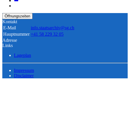
Öffnungszeiten
Kontakt
E-Mail
info.staatsarchiv@sg.ch
Hauptnummer
+41 58 229 32 05
Adresse
Links
Lageplan
Impressum
Disclaimer