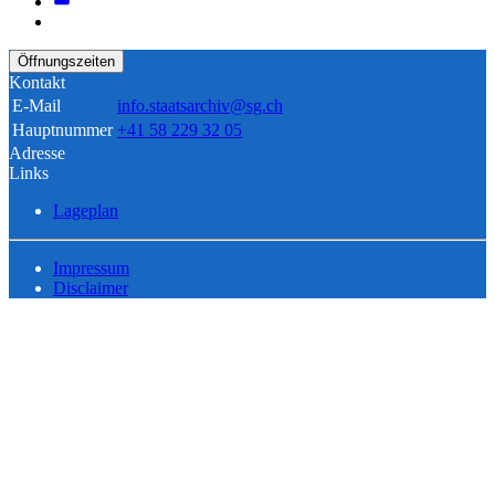
Öffnungszeiten
Kontakt
E-Mail
info.staatsarchiv@sg.ch
Hauptnummer
+41 58 229 32 05
Adresse
Links
Lageplan
Impressum
Disclaimer