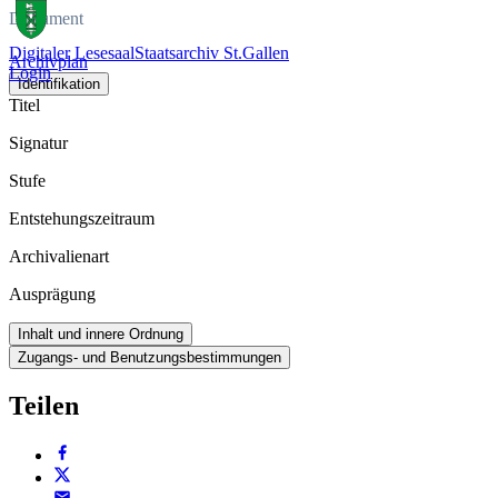
Dokument
Digitaler Lesesaal
Staatsarchiv St.Gallen
Archivplan
Login
Identifikation
Titel
Signatur
Stufe
Entstehungszeitraum
Archivalienart
Ausprägung
Inhalt und innere Ordnung
Zugangs- und Benutzungsbestimmungen
Teilen