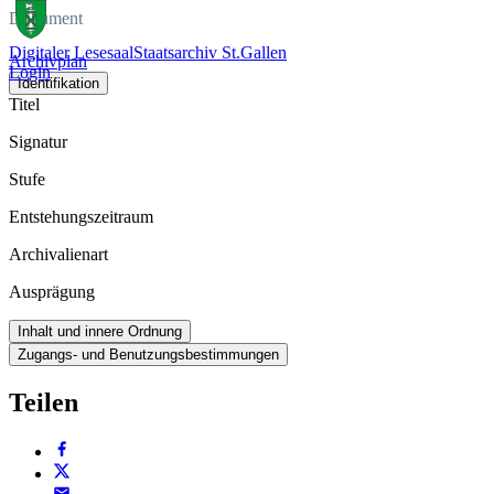
Dokument
Digitaler Lesesaal
Staatsarchiv St.Gallen
Archivplan
Login
Identifikation
Titel
Signatur
Stufe
Entstehungszeitraum
Archivalienart
Ausprägung
Inhalt und innere Ordnung
Zugangs- und Benutzungsbestimmungen
Teilen