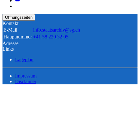
Öffnungszeiten
Kontakt
E-Mail
info.staatsarchiv@sg.ch
Hauptnummer
+41 58 229 32 05
Adresse
Links
Lageplan
Impressum
Disclaimer