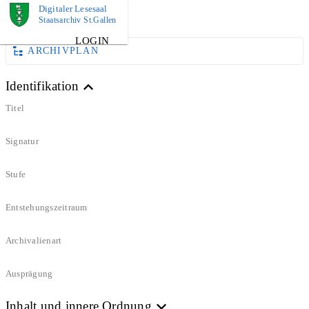
Digitaler Lesesaal
DOKUMENT
Staatsarchiv St.Gallen
LOGIN
ARCHIVPLAN
Identifikation
Titel
Signatur
Stufe
Entstehungszeitraum
Archivalienart
Ausprägung
Inhalt und innere Ordnung