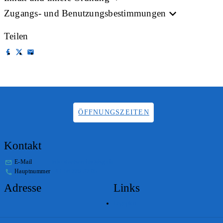
Zugangs- und Benutzungsbestimmungen
Teilen
ÖFFNUNGSZEITEN
Kontakt
E-Mail
info.staatsarchiv@sg.ch
Hauptnummer
+41 58 229 32 05
Adresse
Links
Lageplan