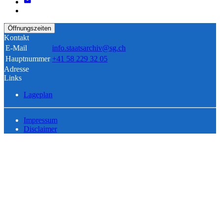
Öffnungszeiten
Kontakt
E-Mail
info.staatsarchiv@sg.ch
Hauptnummer
+41 58 229 32 05
Adresse
Links
Lageplan
Impressum
Disclaimer