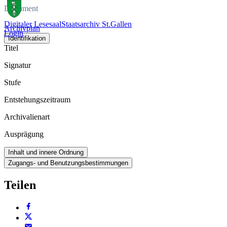
Dokument
Digitaler Lesesaal
Staatsarchiv St.Gallen
Archivplan
Login
Identifikation
Titel
Signatur
Stufe
Entstehungszeitraum
Archivalienart
Ausprägung
Inhalt und innere Ordnung
Zugangs- und Benutzungsbestimmungen
Teilen