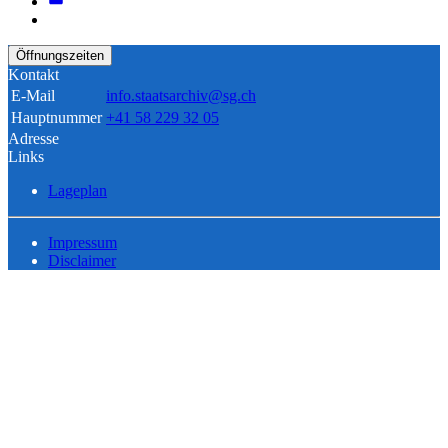
Öffnungszeiten
Kontakt
E-Mail
info.staatsarchiv@sg.ch
Hauptnummer
+41 58 229 32 05
Adresse
Links
Lageplan
Impressum
Disclaimer