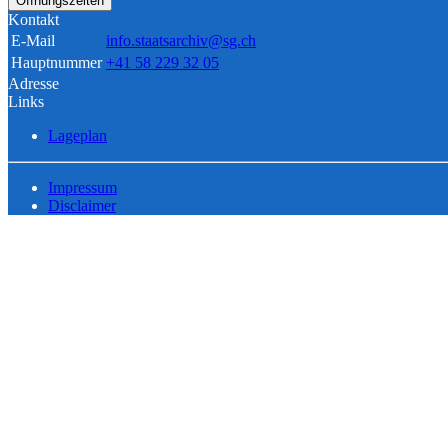
Öffnungszeiten
Kontakt
E-Mail
info.staatsarchiv@sg.ch
Hauptnummer
+41 58 229 32 05
Adresse
Links
Lageplan
Impressum
Disclaimer