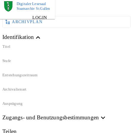
Digitaler Lesesaal
BILD
Staatsarchiv St.Gallen
LOGIN
ARCHIVPLAN
Identifikation
Titel
Stufe
Entstehungszeitraum
Archivalienart
Ausprägung
Zugangs- und Benutzungsbestimmungen
Teilen