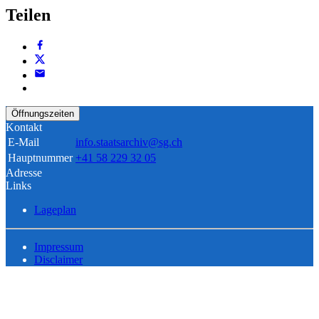
Teilen
Öffnungszeiten
Kontakt
E-Mail
info.staatsarchiv@sg.ch
Hauptnummer
+41 58 229 32 05
Adresse
Links
Lageplan
Impressum
Disclaimer