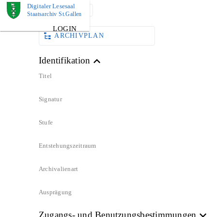
Digitaler Lesesaal
DOKUMENT
Staatsarchiv St.Gallen
LOGIN
ARCHIVPLAN
Identifikation
Titel
Signatur
Stufe
Entstehungszeitraum
Archivalienart
Ausprägung
Zugangs- und Benutzungsbestimmungen