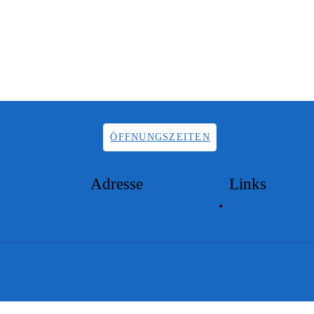
ÖFFNUNGSZEITEN
Adresse
Links
Lageplan