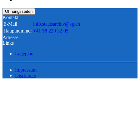
Öffnungszeiten
Kontakt
E-Mail
info.staatsarchiv@sg.ch
Hauptnummer
+41 58 229 32 05
Adresse
Links
Lageplan
Impressum
Disclaimer