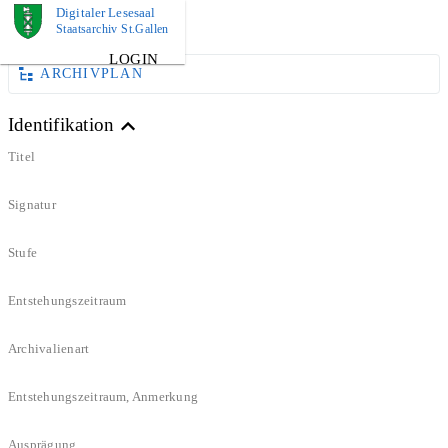
Digitaler Lesesaal
DOKUMENT
Staatsarchiv St.Gallen
LOGIN
ARCHIVPLAN
Identifikation
Titel
Signatur
Stufe
Entstehungszeitraum
Archivalienart
Entstehungszeitraum, Anmerkung
Ausprägung