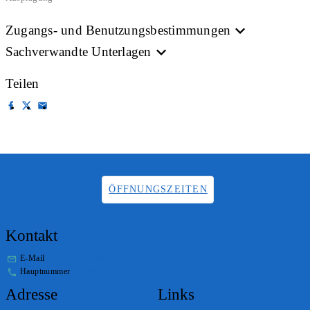
Zugangs- und Benutzungsbestimmungen
Sachverwandte Unterlagen
Teilen
ÖFFNUNGSZEITEN
Kontakt
E-Mail
info.staatsarchiv@sg.ch
Hauptnummer
+41 58 229 32 05
Adresse
Links