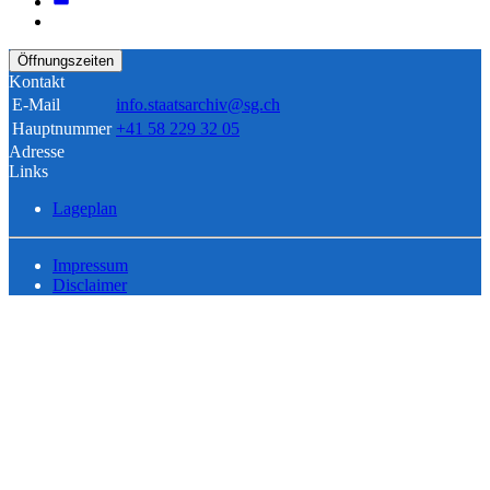
Öffnungszeiten
Kontakt
E-Mail
info.staatsarchiv@sg.ch
Hauptnummer
+41 58 229 32 05
Adresse
Links
Lageplan
Impressum
Disclaimer