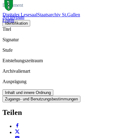
Dokument
Digitaler Lesesaal
Staatsarchiv St.Gallen
Archivplan
Login
Identifikation
Titel
Signatur
Stufe
Entstehungszeitraum
Archivalienart
Ausprägung
Inhalt und innere Ordnung
Zugangs- und Benutzungsbestimmungen
Teilen