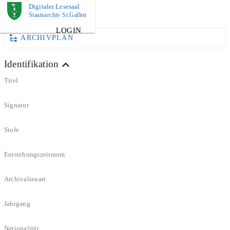
Digitaler Lesesaal
DOKUMENT
Staatsarchiv St.Gallen
LOGIN
ARCHIVPLAN
Identifikation
Titel
Signatur
Stufe
Entstehungszeitraum
Archivalienart
Jahrgang
Nationalität