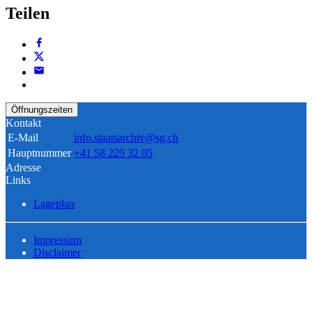
Teilen
Öffnungszeiten
Kontakt
E-Mail
info.staatsarchiv@sg.ch
Hauptnummer
+41 58 229 32 05
Adresse
Links
Lageplan
Impressum
Disclaimer