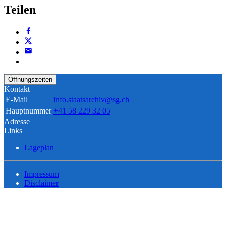
Teilen
Öffnungszeiten
Kontakt
E-Mail
info.staatsarchiv@sg.ch
Hauptnummer
+41 58 229 32 05
Adresse
Links
Lageplan
Impressum
Disclaimer