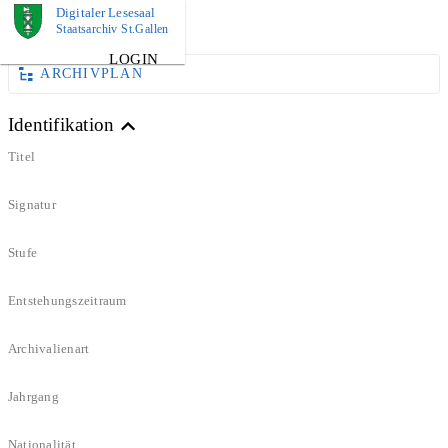
Digitaler Lesesaal
DOKUMENT
Staatsarchiv St.Gallen
LOGIN
ARCHIVPLAN
Identifikation
Titel
Signatur
Stufe
Entstehungszeitraum
Archivalienart
Jahrgang
Nationalität