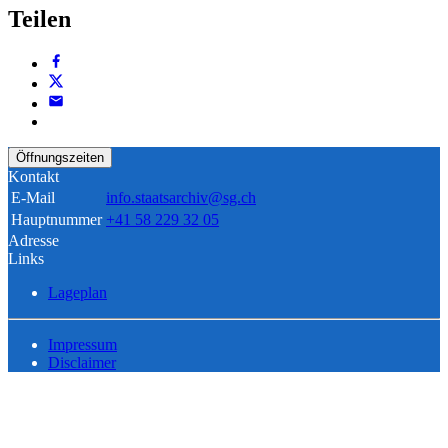
Teilen
Öffnungszeiten
Kontakt
E-Mail
info.staatsarchiv@sg.ch
Hauptnummer
+41 58 229 32 05
Adresse
Links
Lageplan
Impressum
Disclaimer