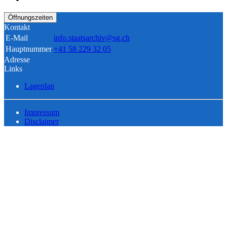
Öffnungszeiten
Kontakt
E-Mail
info.staatsarchiv@sg.ch
Hauptnummer
+41 58 229 32 05
Adresse
Links
Lageplan
Impressum
Disclaimer