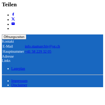
Teilen
Öffnungszeiten
Kontakt
E-Mail
info.staatsarchiv@sg.ch
Hauptnummer
+41 58 229 32 05
Adresse
Links
Lageplan
Impressum
Disclaimer