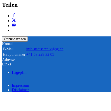
Teilen
Öffnungszeiten
Kontakt
E-Mail
info.staatsarchiv@sg.ch
Hauptnummer
+41 58 229 32 05
Adresse
Links
Lageplan
Impressum
Disclaimer