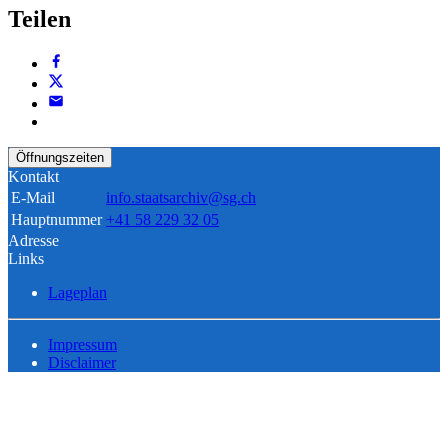
Teilen
Öffnungszeiten
Kontakt
E-Mail
info.staatsarchiv@sg.ch
Hauptnummer
+41 58 229 32 05
Adresse
Links
Lageplan
Impressum
Disclaimer