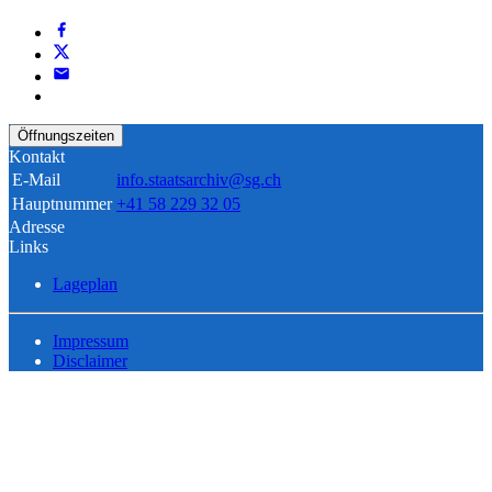
Öffnungszeiten
Kontakt
E-Mail
info.staatsarchiv@sg.ch
Hauptnummer
+41 58 229 32 05
Adresse
Links
Lageplan
Impressum
Disclaimer